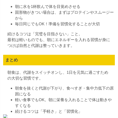
朝に水を1杯飲んで体を目覚めさせる
固形物がきつい場合は、まずはプロテインやスムージー
から
毎日同じでもOK！準備を習慣化することが大切
続けるコツは「完璧を目指さない」こと。
最初は軽いものでも、朝にエネルギーを入れる習慣が身に
つけば自然と代謝は整っていきます。
まとめ
朝食は、代謝をスイッチオンし、1日を元気に過ごすため
の大切な習慣です。
朝食を抜くと代謝が下がり、食べすぎ・集中力低下の原
因になる
軽い食事でもOK。朝に栄養を入れることで体は動きや
すくなる
続けるコツは「手軽さ」と「習慣化」