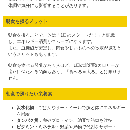
体調や気分にも影響することがあります。
朝食を摂るメリット
朝食を摂ることで、体は「1日のスタートだ！」と認識
し、エネルギー消費がスムーズになります。
また、血糖値が安定し、間食や甘いものへの欲求が減ると
いうメリットもあります。
朝食を食べる習慣がある人ほど、1日の総摂取カロリーが
適正に保たれる傾向もあり、「食べる＝太る」とは限りま
せん。
朝食で摂りたい栄養素
炭水化物
：ごはんやオートミールで脳と体にエネルギー
を補給
タンパク質
：卵やプロテイン、納豆で筋肉を維持
ビタミン・ミネラル
：野菜や果物で代謝をサポート